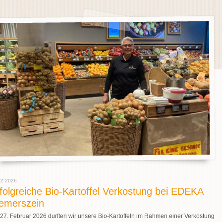
Z 2026
folgreiche Bio-Kartoffel Verkostung bei EDEKA
emerszein
27. Februar 2026 durften wir unsere Bio-Kartoffeln im Rahmen einer Verkostung