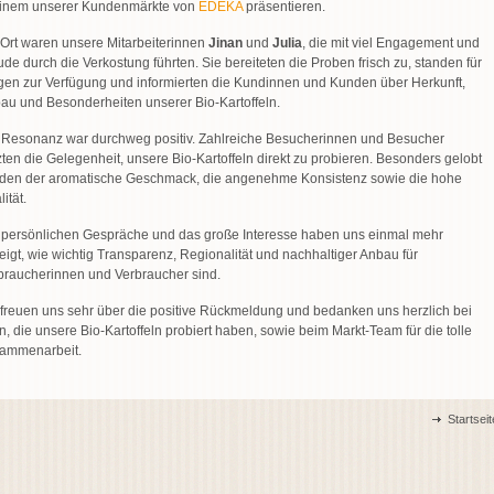
einem unserer Kundenmärkte von
EDEKA
präsentieren.
 Ort waren unsere Mitarbeiterinnen
Jinan
und
Julia
, die mit viel Engagement und
ude durch die Verkostung führten. Sie bereiteten die Proben frisch zu, standen für
gen zur Verfügung und informierten die Kundinnen und Kunden über Herkunft,
au und Besonderheiten unserer Bio-Kartoffeln.
 Resonanz war durchweg positiv. Zahlreiche Besucherinnen und Besucher
zten die Gelegenheit, unsere Bio-Kartoffeln direkt zu probieren. Besonders gelobt
den der aromatische Geschmack, die angenehme Konsistenz sowie die hohe
ität.
 persönlichen Gespräche und das große Interesse haben uns einmal mehr
eigt, wie wichtig Transparenz, Regionalität und nachhaltiger Anbau für
braucherinnen und Verbraucher sind.
 freuen uns sehr über die positive Rückmeldung und bedanken uns herzlich bei
en, die unsere Bio-Kartoffeln probiert haben, sowie beim Markt-Team für die tolle
ammenarbeit.
Startseit