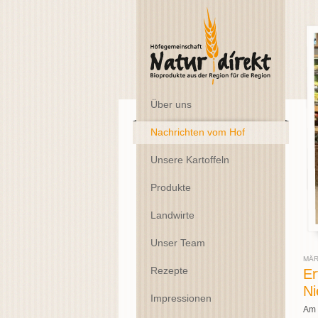
Über uns
Nachrichten vom Hof
Unsere Kartoffeln
Produkte
Landwirte
Unser Team
MÄR
Rezepte
Er
Ni
Impressionen
Am 