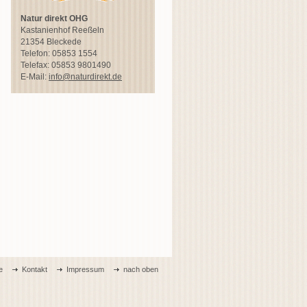
Natur direkt OHG
Kastanienhof Reeßeln
21354 Bleckede
Telefon: 05853 1554
Telefax: 05853 9801490
E-Mail:
info@naturdirekt.de
e
Kontakt
Impressum
nach oben