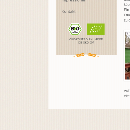
Impressionen
köp
Ein
Kontakt
Fru
zu 
ÖKO-KONTROLLNUMMER
DE-ÖKO-007
Auf
elt