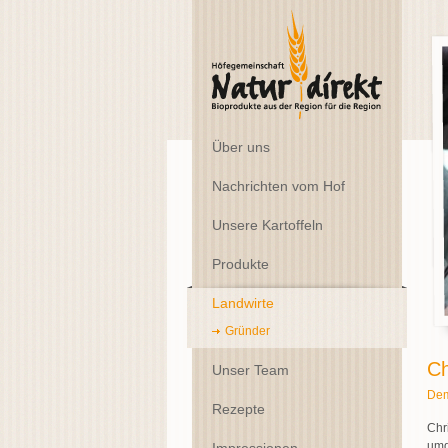
Über uns
Nachrichten vom Hof
Unsere Kartoffeln
Produkte
Landwirte
Gründer
Ch
Unser Team
Dem
Rezepte
Chr
umg